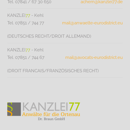
Tel. 07841 / 67 30 650
achern@kanzlei77.de
KANZLEI
77
- Kehl
Tel. 07851 / 744 77
mail@anwaelte‑eurodistrict.eu
(DEUTSCHES RECHT/DROIT ALLEMAND)
KANZLEI
77
- Kehl
Tel. 07851 / 744 67
mail@avocats‑eurodistrict.eu
(DROIT FRANCAIS/FRANZÖSISCHES RECHT)