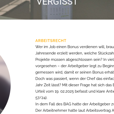
VERGISST
ARBEITSRECHT
Wer im Job einen Bonus verdienen will, brauc
Jahresende erzielt werden, welche Stückza
Projekte müssen abgeschlossen sein? In viel
vorgesehen – der Arbeitgeber legt zu Beginn
gemessen wird, damit er seinen Bonus erhält
Doch was passiert, wenn der Chef das einfach
Jahr Zeit lässt? Mit dieser Frage hat sich da
Urteil vom 19. 02.2025 befasst und klare An
57/24).
In dem Fall des BAG hatte der Arbeitgeber zw
Der Arbeitnehmer hatte laut Arbeitsvertrag