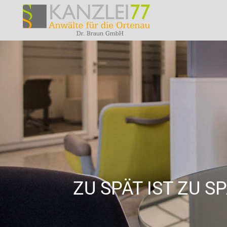
ZU SPÄT IST ZU 