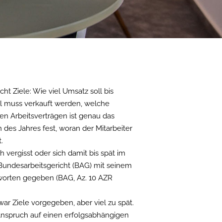
ht Ziele: Wie viel Umsatz soll bis
hl muss verkauft werden, welche
en Arbeitsverträgen ist genau das
 des Jahres fest, woran der Mitarbeiter
.
 vergisst oder sich damit bis spät im
s Bundesarbeitsgericht (BAG) mit seinem
tworten gegeben (BAG, Az. 10 AZR
ar Ziele vorgegeben, aber viel zu spät.
 Anspruch auf einen erfolgsabhängigen