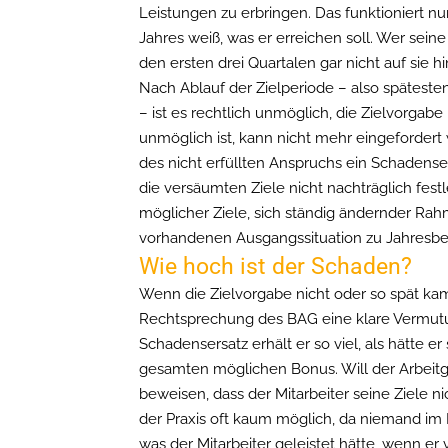
Leistungen zu erbringen. Das funktioniert nu
Jahres weiß, was er erreichen soll. Wer seine 
den ersten drei Quartalen gar nicht auf sie hi
Nach Ablauf der Zielperiode – also späteste
– ist es rechtlich unmöglich, die Zielvorgab
unmöglich ist, kann nicht mehr eingefordert w
des nicht erfüllten Anspruchs ein Schadense
die versäumten Ziele nicht nachträglich fest
möglicher Ziele, sich ständig ändernder R
vorhandenen Ausgangssituation zu Jahresbeg
Wie hoch ist der Schaden?
Wenn die Zielvorgabe nicht oder so spät kam,
Rechtsprechung des BAG eine klare Vermut
Schadensersatz erhält er so viel, als hätte er
gesamten möglichen Bonus. Will der Arbeit
beweisen, dass der Mitarbeiter seine Ziele nich
der Praxis oft kaum möglich, da niemand im 
was der Mitarbeiter geleistet hätte, wenn er