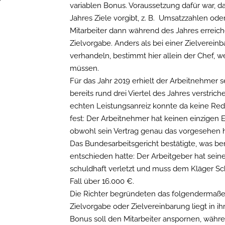
variablen Bonus. Voraussetzung dafür war, d
Jahres Ziele vorgibt, z. B. Umsatzzahlen od
Mitarbeiter dann während des Jahres erreich
Zielvorgabe. Anders als bei einer Zielverei
verhandeln, bestimmt hier allein der Chef, w
müssen.
Für das Jahr 2019 erhielt der Arbeitnehmer s
bereits rund drei Viertel des Jahres verstri
echten Leistungsanreiz konnte da keine Re
fest: Der Arbeitnehmer hat keinen einzige
obwohl sein Vertrag genau das vorgesehen h
Das Bundesarbeitsgericht bestätigte, was ber
entschieden hatte: Der Arbeitgeber hat seine
schuldhaft verletzt und muss dem Kläger Sc
Fall über 16.000 €.
Die Richter begründeten das folgendermaße
Zielvorgabe oder Zielvereinbarung liegt in ih
Bonus soll den Mitarbeiter anspornen, währ