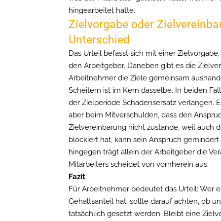
hingearbeitet hätte.
Zielvorgabe oder Zielvereinba
Unterschied
Das Urteil befasst sich mit einer Zielvorgab
den Arbeitgeber. Daneben gibt es die Zielve
Arbeitnehmer die Ziele gemeinsam aushande
Scheitern ist im Kern dasselbe. In beiden F
der Zielperiode Schadensersatz verlangen. E
aber beim Mitverschulden, dass den Anspruc
Zielvereinbarung nicht zustande, weil auch
blockiert hat, kann sein Anspruch gemindert 
hingegen trägt allein der Arbeitgeber die V
Mitarbeiters scheidet von vornherein aus.
Fazit
Für Arbeitnehmer bedeutet das Urteil: Wer e
Gehaltsanteil hat, sollte darauf achten, ob 
tatsächlich gesetzt werden. Bleibt eine Zielv