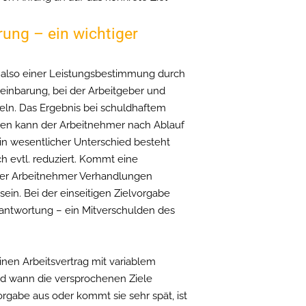
rung – ein wichtiger
e, also einer Leistungsbestimmung durch
reinbarung, bei der Arbeitgeber und
ln. Das Ergebnis bei schuldhaftem
ällen kann der Arbeitnehmer nach Ablauf
in wesentlicher Unterschied besteht
h evtl. reduziert. Kommt eine
 der Arbeitnehmer Verhandlungen
sein. Bei der einseitigen Zielvorgabe
erantwortung – ein Mitverschulden des
inen Arbeitsvertrag mit variablem
und wann die versprochenen Ziele
orgabe aus oder kommt sie sehr spät, ist