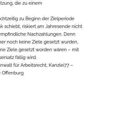
letzung, die zu einem
chtzeitig zu Beginn der Zielperiode
k schiebt, riskiert am Jahresende nicht
h empfindliche Nachzahlungen. Denn
mer noch keine Ziele gesetzt wurden,
eine Ziele gesetzt worden wären – mit
rsatz fällig wird.
nwalt für Arbeitsrecht, Kanzlei77 –
2 Offenburg