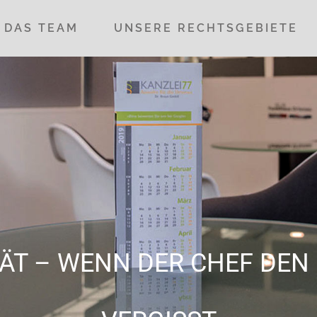
DAS TEAM
UNSERE RECHTSGEBIETE
SPÄT – WENN DER CHEF DE