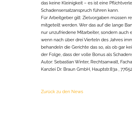
das keine Kleinigkeit – es ist eine Pflichtver
Schadensersatzanspruch führen kann.
Für Arbeitgeber gilt: Zielvorgaben müssen re
mitgeteilt werden. Wer das auf die lange Ban
nur unzufriedene Mitarbeiter, sondern auc
wenn nach über drei Vierteln des Jahres im
behandeln die Gerichte das so, als ob gar k
der Folge, dass der volle Bonus als Schadense
Autor: Sebastian Winter, Rechtsanwalt, Facha
Kanzlei Dr. Braun GmbH, Hauptstr.83a , 7765
Zurück zu den News