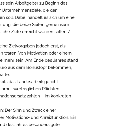
ass sein Arbeitgeber zu Beginn des
er Unternehmensziele, die der
en soll. Dabei handelt es sich um eine
nbarung, die beide Seiten gemeinsam
elche Ziele erreicht werden sollen /
eine Zielvorgaben jedoch erst, als
chen waren. Von Motivation oder einem
de mehr sein. Am Ende des Jahres stand
n Euro aus dem Bonustopf bekommen,
atte.
eits das Landesarbeitsgericht
 arbeitsvertraglichen Pflichten
hadensersatz zahlen – im konkreten
n: Der Sinn und Zweck einer
rer Motivations- und Anreizfunktion. Ein
end des Jahres besonders gute