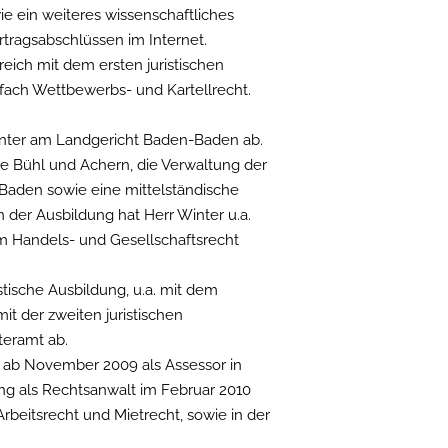
wie ein weiteres wissenschaftliches
tragsabschlüssen im Internet.
eich mit dem ersten juristischen
fach Wettbewerbs- und Kartellrecht.
 Winter am Landgericht Baden-Baden ab.
e Bühl und Achern, die Verwaltung der
-Baden sowie eine mittelständische
n der Ausbildung hat Herr Winter u.a.
m Handels- und Gesellschaftsrecht
stische Ausbildung, u.a. mit dem
it der zweiten juristischen
teramt ab.
t ab November 2009 als Assessor in
ung als Rechtsanwalt im Februar 2010
rbeitsrecht und Mietrecht, sowie in der