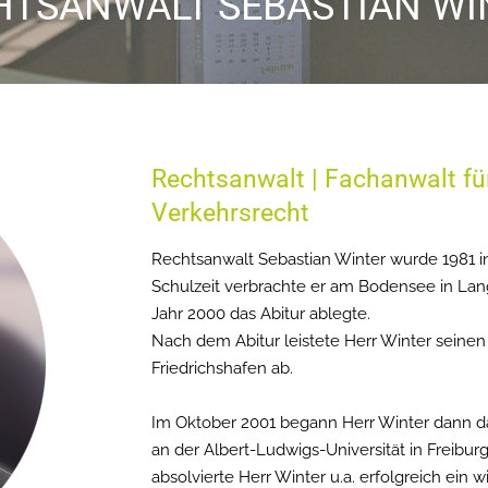
HTSANWALT SEBASTIAN WI
Rechtsanwalt | Fachanwalt für 
Verkehrsrecht
Rechtsanwalt Sebastian Winter wurde 1981 i
Schulzeit verbrachte er am Bodensee in Lan
Jahr 2000 das Abitur ablegte.
Nach dem Abitur leistete Herr Winter seinen Z
Friedrichshafen ab.
Im Oktober 2001 begann Herr Winter dann d
an der Albert-Ludwigs-Universität in Freibur
absolvierte Herr Winter u.a. erfolgreich ein 