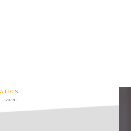
RATION
netzwerk