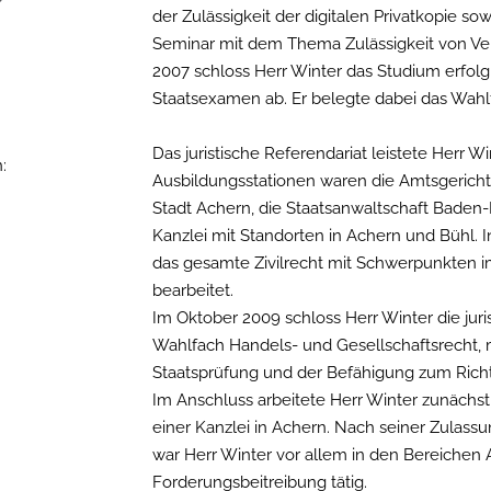
der Zulässigkeit der digitalen Privatkopie so
Seminar mit dem Thema Zulässigkeit von Ver
2007 schloss Herr Winter das Studium erfolgr
Staatsexamen ab. Er belegte dabei das Wahl
Das juristische Referendariat leistete Herr
:
Ausbildungsstationen waren die Amtsgericht
Stadt Achern, die Staatsanwaltschaft Baden
Kanzlei mit Standorten in Achern und Bühl. I
das gesamte Zivilrecht mit Schwerpunkten i
bearbeitet.
Im Oktober 2009 schloss Herr Winter die juri
Wahlfach Handels- und Gesellschaftsrecht, m
Staatsprüfung und der Befähigung zum Rich
Im Anschluss arbeitete Herr Winter zunächs
einer Kanzlei in Achern. Nach seiner Zulass
war Herr Winter vor allem in den Bereichen A
Forderungsbeitreibung tätig.