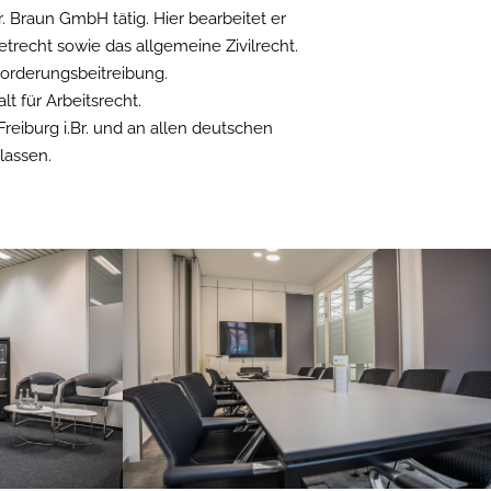
r. Braun GmbH tätig. Hier bearbeitet er
etrecht sowie das allgemeine Zivilrecht.
Forderungsbeitreibung.
t für Arbeitsrecht.
reiburg i.Br. und an allen deutschen
lassen.