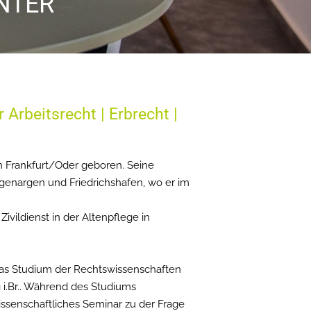
NTER
Arbeitsrecht | Erbrecht |
n Frankfurt/Oder geboren. Seine
genargen und Friedrichshafen, wo er im
ivildienst in der Altenpflege in
as Studium der Rechtswissenschaften
g i.Br.. Während des Studiums
wissenschaftliches Seminar zu der Frage