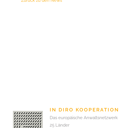
Zurück zu den News
IN DIRO KOOPERATION
Das europäische Anwaltsnetzwerk
25 Länder