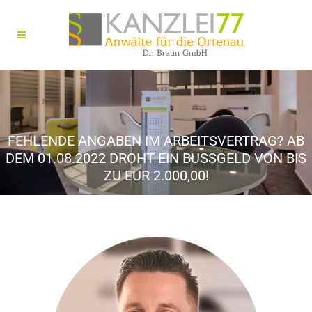
FEHLENDE ANGABEN IM ARBEITSVERTRAG? AB
DEM 01.08.2022 DROHT EIN BUSSGELD VON BIS Z
U EUR 2.000,00!