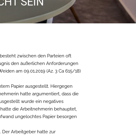
CHT SEIN
 besteht zwischen den Parteien oft
Zeugnis den äußerlichen Anforderungen
Weiden am 09.01.2019 (Az. 3 Ca 615/18)
htem Papier ausgestellt. Hiergegen
nehmerin hatte argumentiert, dass die
sgestellt wurde ein negatives
 hatte die Arbeitnehmerin behauptet,
ufwand ungelochtes Papier besorgen
. Der Arbeitgeber hatte zur