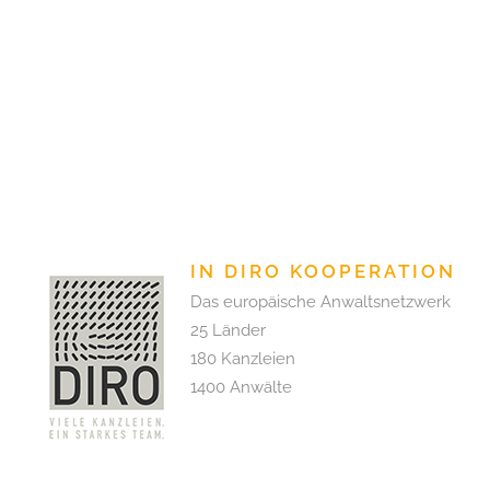
IN DIRO KOOPERATION
Das europäische Anwaltsnetzwerk
25 Länder
180 Kanzleien
1400 Anwälte