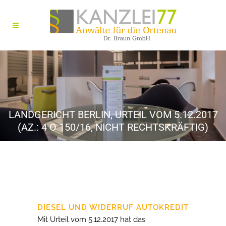
LANDGERICHT BERLIN, URTEIL VOM 5.12.2017
(AZ.: 4 O 150/16, NICHT RECHTSKRÄFTIG)
DIESEL UND WIDERRUF AUTOKREDIT
Mit Urteil vom 5.12.2017 hat das