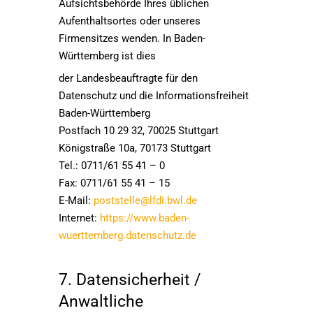
Aufsichtsbehörde Ihres üblichen
Aufenthaltsortes oder unseres
Firmensitzes wenden. In Baden-
Württemberg ist dies
der Landesbeauftragte für den
Datenschutz und die Informationsfreiheit
Baden-Württemberg
Postfach 10 29 32, 70025 Stuttgart
Königstraße 10a, 70173 Stuttgart
Tel.: 0711/61 55 41 – 0
Fax: 0711/61 55 41 – 15
E-Mail:
poststelle@lfdi.bwl.de
Internet:
https://www.baden-
wuerttemberg.datenschutz.de
7. Datensicherheit /
Anwaltliche