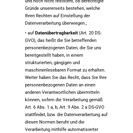
und noch nicht feststeht, ob berechtigte
Gründe unsererseits bestehen, welche
Ihren Rechten auf Einstellung der
Datenverarbeitung überwiegen.;
• auf
Datenübertragbarkeit
(Art. 20 DS-
GVO), das heißt die Sie betreffenden
personenbezogenen Daten, die Sie uns
bereitgestellt haben, in einem
strukturierten, gängigen und
maschinenlesebaren Format zu erhalten.
Weiter haben Sie das Recht, dass Sie Ihre
personenbezogenen Daten an einen
anderen Verantwortlichen übermitteln
können, sofern die Verarbeitung gemäß
Art. 6 Abs. 1 a, b, Art. 9 Abs. 2 a DS-GVO
stattfindet, bzw. die Datenverarbeitung auf
diesen Normen beruht und die
Verarbeitung mithilfe automatisierter